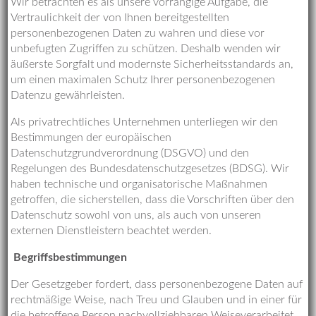
Wir betrachten es als unsere vorrangige Aufgabe, die
Vertraulichkeit der von Ihnen bereitgestellten
personenbezogenen Daten zu wahren und diese vor
unbefugten Zugriffen zu schützen. Deshalb wenden wir
äußerste Sorgfalt und modernste Sicherheitsstandards an,
um einen maximalen Schutz Ihrer personenbezogenen
Datenzu gewährleisten.
Als privatrechtliches Unternehmen unterliegen wir den
Bestimmungen der europäischen
Datenschutzgrundverordnung (DSGVO) und den
Regelungen des Bundesdatenschutzgesetzes (BDSG). Wir
haben technische und organisatorische Maßnahmen
getroffen, die sicherstellen, dass die Vorschriften über den
Datenschutz sowohl von uns, als auch von unseren
externen Dienstleistern beachtet werden.
Begriffsbestimmungen
Der Gesetzgeber fordert, dass personenbezogene Daten auf
rechtmäßige Weise, nach Treu und Glauben und in einer für
die betroffene Person nachvollziehbaren Weiseverarbeitet