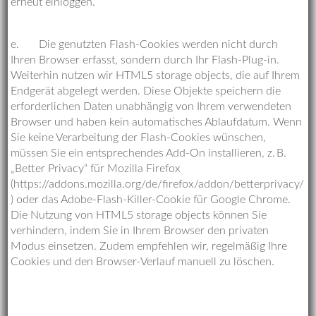
erneut einloggen.
e. Die genutzten Flash-Cookies werden nicht durch
Ihren Browser erfasst, sondern durch Ihr Flash-Plug-in.
Weiterhin nutzen wir HTML5 storage objects, die auf Ihrem
Endgerät abgelegt werden. Diese Objekte speichern die
erforderlichen Daten unabhängig von Ihrem verwendeten
Browser und haben kein automatisches Ablaufdatum. Wenn
Sie keine Verarbeitung der Flash-Cookies wünschen,
müssen Sie ein entsprechendes Add-On installieren, z. B.
„Better Privacy“ für Mozilla Firefox
(https://addons.mozilla.org/de/firefox/addon/betterprivacy/
) oder das Adobe-Flash-Killer-Cookie für Google Chrome.
Die Nutzung von HTML5 storage objects können Sie
verhindern, indem Sie in Ihrem Browser den privaten
Modus einsetzen. Zudem empfehlen wir, regelmäßig Ihre
Cookies und den Browser-Verlauf manuell zu löschen.